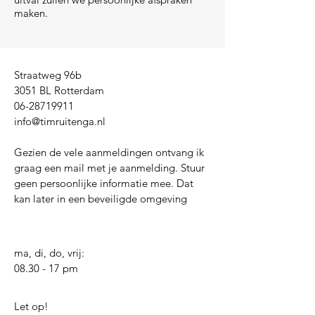
maken.
Straatweg 96b
3051 BL Rotterdam
06-28719911
info@timruitenga.nl
Gezien de vele aanmeldingen ontvang ik
graag een mail met je aanmelding. Stuur
geen persoonlijke informatie mee. Dat
kan later in een beveiligde omgeving
ma, di, do, vrij:
08.30 - 17 pm
Let op!