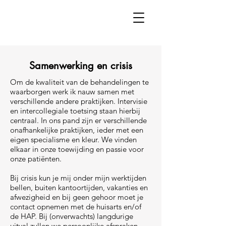
Samenwerking en crisis
Om de kwaliteit van de behandelingen te
waarborgen werk ik nauw samen met
verschillende andere praktijken. Intervisie
en intercollegiale toetsing staan hierbij
centraal.
In ons pand zijn er verschillende
onafhankelijke praktijken, ieder met een
eigen specialisme en kleur. We vinden
elkaar in onze toewijding en passie voor
onze patiënten.
Bij crisis kun je mij onder mijn werktijden
bellen, buiten kantoortijden, vakanties en
afwezigheid en bij geen gehoor moet je
contact opnemen met de huisarts en/of
de HAP. Bij (onverwachts) langdurige
uitval zullen we persoonlijke afspraken