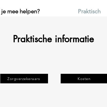
 je mee helpen?
Praktisch
Praktische informatie
Zorgverzekeraars
Kosten