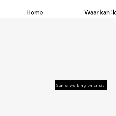
Home
Waar kan ik
Samenwerking en crisis