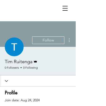
More actions
Follow
Admin
Tim Ruitenga
0 Followers
0 Following
Profile
Join date: Aug 24, 2024