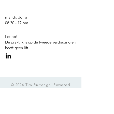
ma, di, do, vrij:
08.30 - 17 pm
Let op!
De praktijk is op de tweede verdieping en
heeft geen lift
© 2024 Tim Ruitenga. Powered
and secured by
Wix